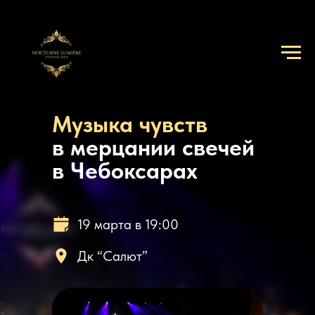
Музыка чувств
в мерцании свечей
в Чебоксарах
19 марта в 19:00
Дк “Салют”