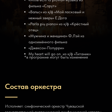
фильма «Спрут»
«Вальс» из к/ф «Мой ласковый и
нежный зверь» Е.Дога
«Parla piu piano» из к/ф «Крёстный
отец»
«Мужчина и женщина» Ф.Лэй из
одноимённого фильма
«Джексон-Попурри»
My heart will go on из к/ф «Титаник»
*в программе могут быть изменения
Состав оркестра
Исполняет: симфонический оркестр Чувашской
государственной академической симфонической капеллы.