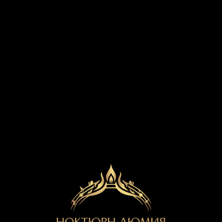
КУПИТЬ БИЛЕТ
16 октября в 19:00
Симфоническое шоу при свечах:
ЛЕГЕНДЫ РУССКОГО
РОКА
Пермь
Дворец культуры им. Ю. А. Гагарина