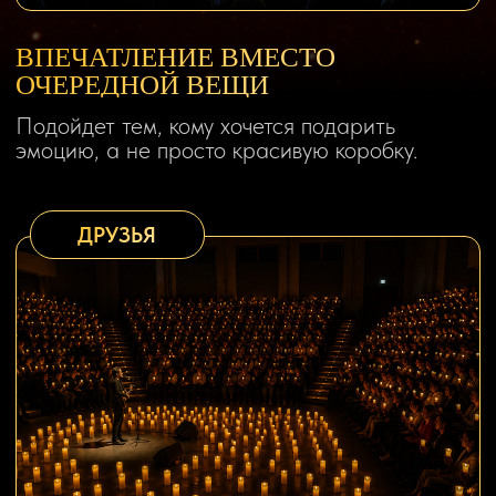
ОПЫТ, КОТОРЫЙ
ОСТАЕТСЯ ПОСЛЕ
ФИНАЛЬНОГО
АККОРДА