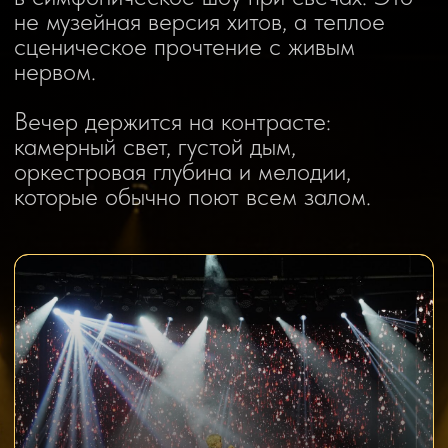
Симфонический оркестр,
световое шоу, свечи
и сценическая атмосфера
НАСТРОЕНИЕ
От лирики и городского
романса до драйва, который
просится в припев.