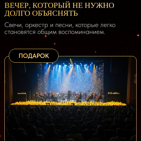
Знакомые припевы получают масштаб,
воздух и симфоническую драматургию.
ВЕЧЕР ДЛЯ СВОИХ
Песни узнаются с первых нот
и не требуют объяснений.