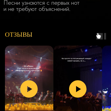
Атмосфера вечера
ФОТОГРАФИИ
ЭМОЦИИ С КОНЦЕРТОВ
ОТЗЫВЫ
С ПЕРВОГО АККОРДА
И ДО ПОСЛЕДНЕГО
ПРИПЕВА
Как пройдет вечер
18:30