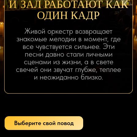
Подойдет тем, кому хочется подарить
эмоцию, а не просто красивую коробку.
ДРУЗЬЯ
ПОВОД СОБРАТЬСЯ
ВСЕМ ВМЕСТЕ
Та самая музыка, которую приятно узнавать,
обсуждать и напевать после концерта.