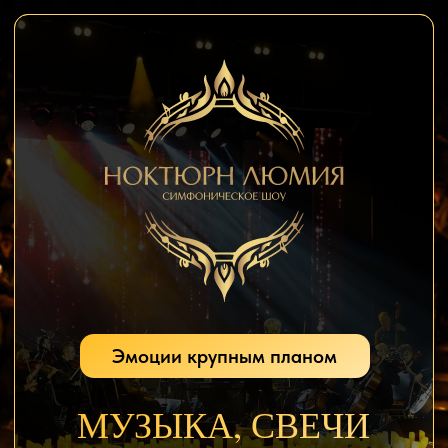
ВЕЧЕР, КОТОРЫЙ НЕ НУЖНО
ДОЛГО ОБЪЯСНЯТЬ
Свечи, оркестр и песни, которые легко
становятся общим воспоминанием.
ПОДАРОК
ВПЕЧАТЛЕНИЕ ВМЕСТО
ОЧЕРЕДНОЙ ВЕЩИ