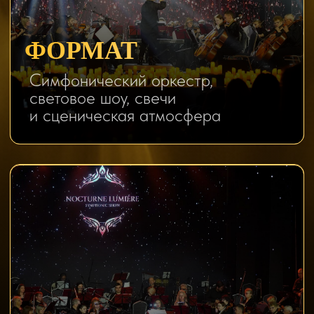
ДЛЯ КОГО
Для свидания, подарка,
семейного выхода или
вечера с друзьями.
Купить билет
Смотреть программу