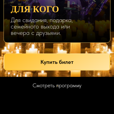
сценами из жизни, а в свете
свечей они звучат глубже, теплее
и неожиданно близко.
Выберите свой повод
НЕ ПРОСТО БИЛЕТ, А
ЭМОЦИИ
СВИДАНИЕ