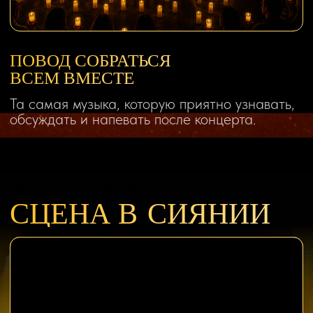
ЖИВАЯ МАГИЯ
МУЗЫКИ
Когда оркестр играет знакомые
мелодии вживую, в них появляются
дыхание, объем и новая глубина.
Песни, которые казались привычными,
вдруг звучат как откровение.