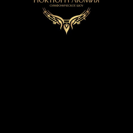
Купить билет
Смотреть программу
РОК, КОТОРЫЙ
СТАЛ ПАМЯТЬЮ
ПОКОЛЕНИЯ