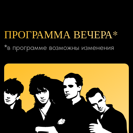
И БЕСКОНЕЧНЫЕ
ЭМОЦИИ
Осталось только выбрать место
Купить билет