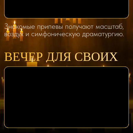
ЭМОЦИОНАЛЬНОЕ
ЕДИНЕНИЕ
Русский рок объединяет людей
разных возрастов. В зале легко
почувствовать, что эти песни знают,
любят и проживают вместе с вами
Купить билет
Смотреть программу