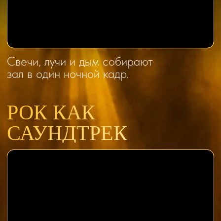
УНИКАЛЬНАЯ
АТМОСФЕРА
Теплый свет свечей, сценический дым
и мягкая темнота зала создают
ощущение почти сказочного действа,
где каждый отблеск работает вместе
со звуком.