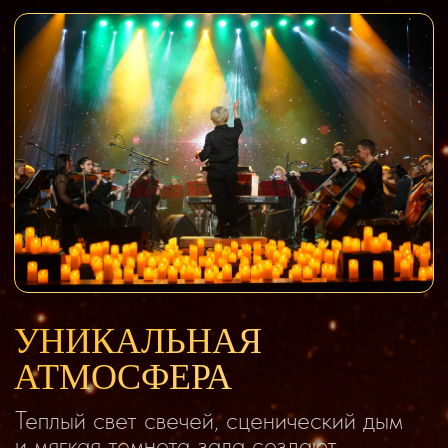
ПАЧКА СИГАРЕТ
Король и Шут
КУКЛА КОЛДУНА
Жуки
БАТАРЕЙКА