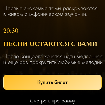
и первые аккорды.
Выбрать билет
Вернуться к программе
ОДИН ВЕЧЕР, МНОГО
ПЕСЕН